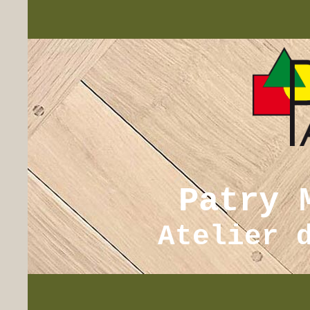
Patry 
Atelier 