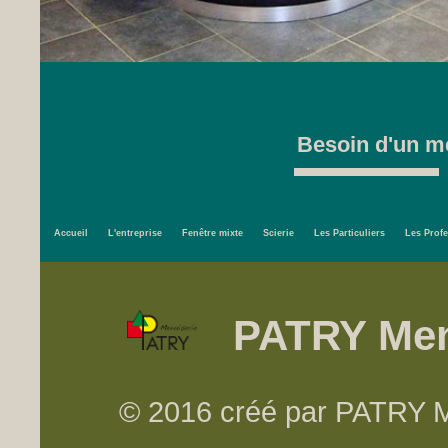
Besoin d'un me
Accueil
L'entreprise
Fenêtre mixte
Scierie
Les Particuliers
Les Prof
PATRY Men
© 2016 créé par PATRY Me