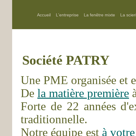
Accueil
L'entreprise
La fenêtre mixte
La scier
Société PATRY
Une PME organisée et ef
De
la matière première
Forte de 22 années d'e
traditionnelle.
Notre équipe est
à votre