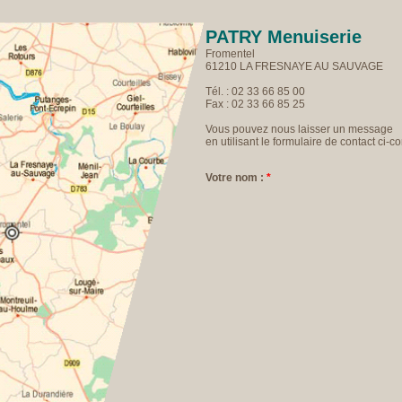
PATRY Menuiserie
Fromentel
61210 LA FRESNAYE AU SAUVAGE
Tél. : 02 33 66 85 00
Fax : 02 33 66 85 25
Vous pouvez nous laisser un message
en utilisant le formulaire de contact ci-co
Votre nom :
*