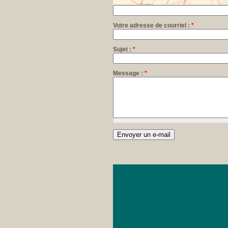
Votre adresse de courriel :
*
Sujet :
*
Message :
*