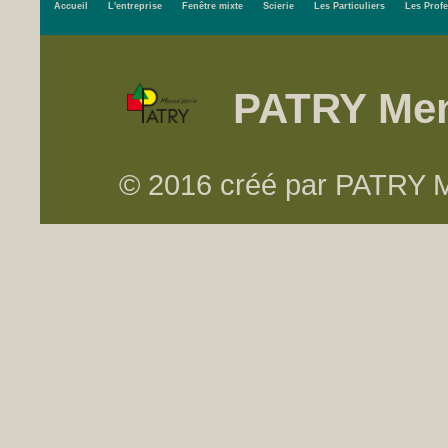
Accueil
L'entreprise
Fenêtre mixte
Scierie
Les Particuliers
Les Prof
PATRY Men
© 2016 créé par PATRY Me