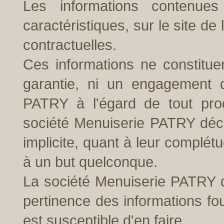
Les informations contenue
caractéristiques, sur le site d
contractuelles.
Ces informations ne constitu
garantie, ni un engagement d
PATRY à l'égard de tout prod
société Menuiserie PATRY décl
implicite, quant à leur complét
à un but quelconque.
La société Menuiserie PATRY dé
pertinence des informations four
est susceptible d'en faire.