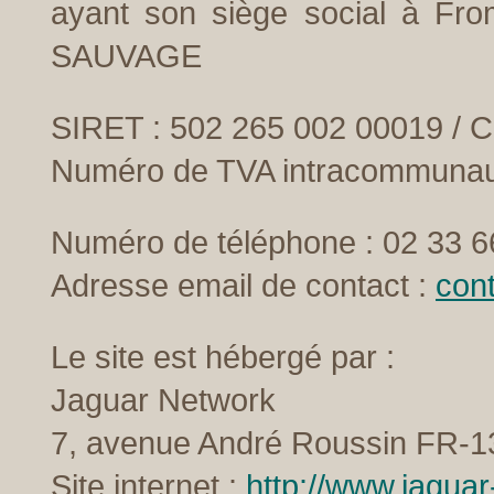
ayant son siège social à F
SAUVAGE
SIRET : 502 265 002 00019 /
Numéro de TVA intracommunau
Numéro de téléphone : 02 33 6
Adresse email de contact :
con
Le site est hébergé par :
Jaguar Network
7, avenue André Roussin FR
Site internet :
http://www.jagua