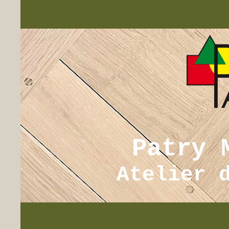
Patry 
Atelier 