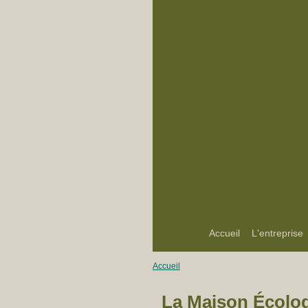
Accueil
L'entreprise
Accueil
La Maison Écolo