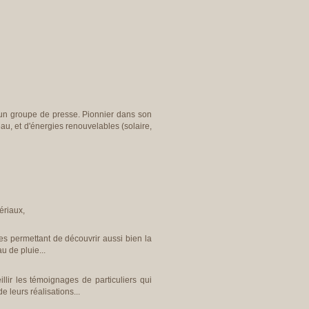
cun groupe de presse. Pionnier dans son
au, et d'énergies renouvelables (solaire,
ériaux,
s permettant de découvrir aussi bien la
u de pluie...
illir les témoignages de particuliers qui
e leurs réalisations...