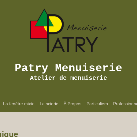
Patry Menuiserie
Atelier de menuiserie
La fenêtre mixte
La scierie
À Propos
Particuliers
Professionn
gique