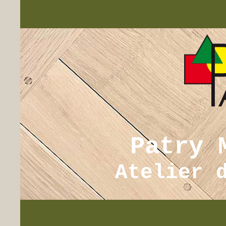
Patry 
Atelier 