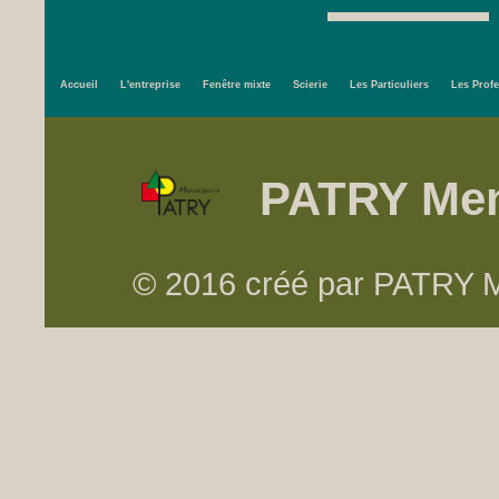
Accueil
L'entreprise
Fenêtre mixte
Scierie
Les Particuliers
Les Prof
PATRY Men
© 2016 créé par PATRY Me