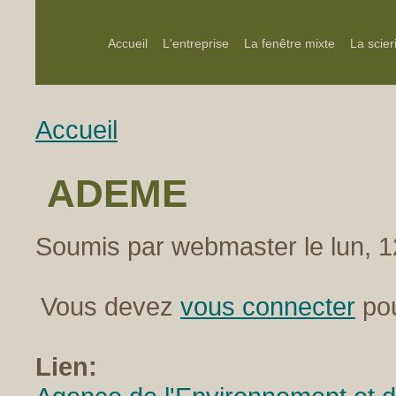
Accueil
L'entreprise
La fenêtre mixte
La scier
Accueil
ADEME
Soumis par webmaster le lun, 1
Vous devez
vous connecter
pou
Lien: