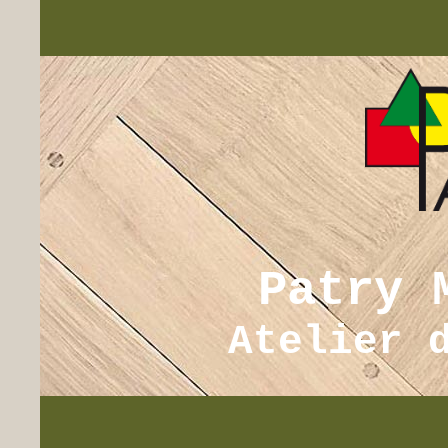
Patry 
Atelier 