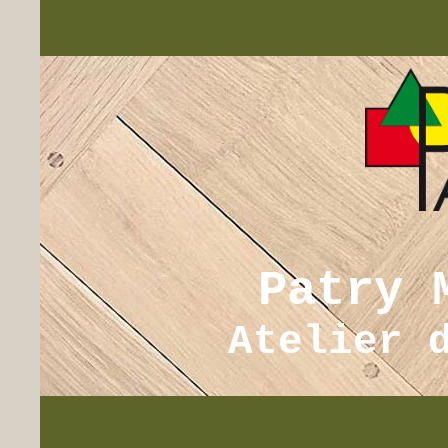
Patry 
Atelier 