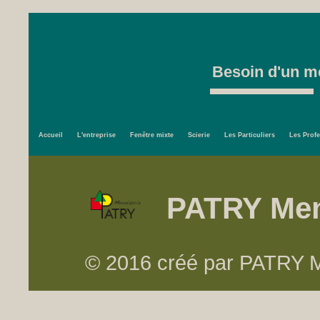
Besoin d'un me
Accueil
L'entreprise
Fenêtre mixte
Scierie
Les Particuliers
Les Prof
PATRY Men
© 2016 créé par PATRY Me