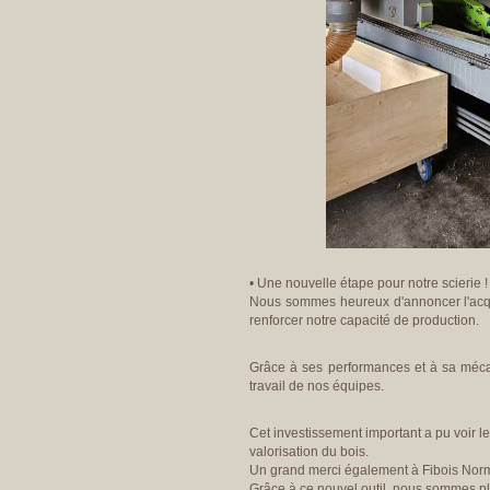
• Une nouvelle étape pour notre scierie !
Nous sommes heureux d'annoncer l'acqui
renforcer notre capacité de production.
Grâce à ses performances et à sa mécan
travail de nos équipes.
Cet investissement important a pu voir 
valorisation du bois.
Un grand merci également à Fibois Norm
Grâce à ce nouvel outil, nous sommes plu