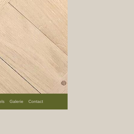
els
Galerie
Contact