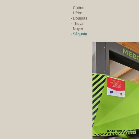
- Chêne
- Hêtre
- Douglas
- Thuya
- Noyer
-
Séquoia