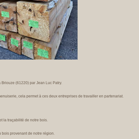
à Briouze (61220) par Jean Luc Patry.
menuiserie, cela permet à ces deux entreprises de travailler en partenariat.
t la traçabilité de notre bois.
 bois provenant de notre région.