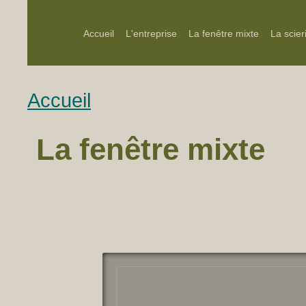
Accueil
L'entreprise
La fenêtre mixte
La scier
Accueil
La fenêtre mixte