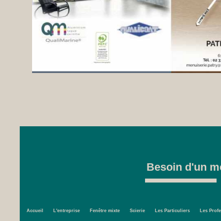
Besoin d'un me
Accueil
L'entreprise
Fenêtre mixte
Scierie
Les Particuliers
Les Prof