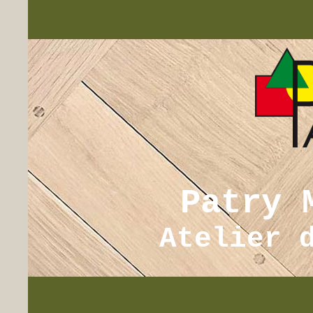
Patry 
Atelier 