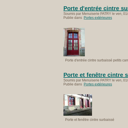
Porte d'entrée cintre s
Soumis par Menuiserie PATRY le ven, 01/
Publie dans
Portes extérieures
Porte d'entrée cintre surbaissé petits ca
Porte et fenêtre cintre 
Soumis par Menuiserie PATRY le ven, 01/
Publie dans
Portes extérieures
Porte et fenêtre cintre surbaissé