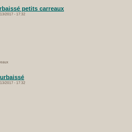
urbaissé petits carreaux
13/2017 - 17:32
rreaux
surbaissé
13/2017 - 17:32