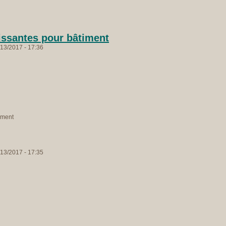
issantes pour bâtiment
13/2017 - 17:36
iment
13/2017 - 17:35