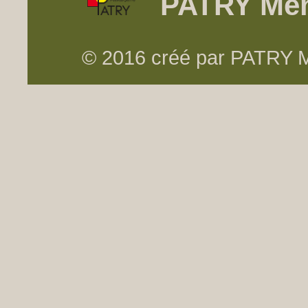
PATRY Men
© 2016 créé par PATRY Me