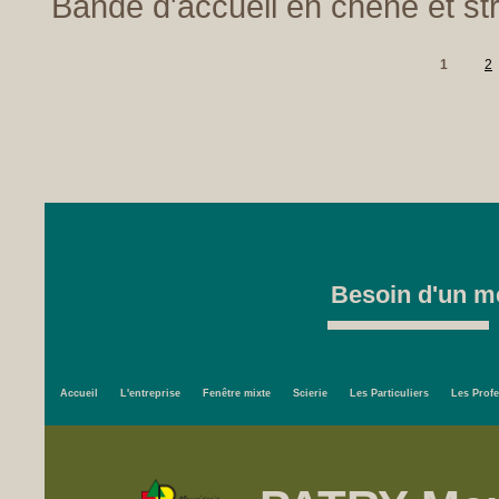
Bande d'accueil en chêne et stra
1
2
Besoin d'un me
Accueil
L'entreprise
Fenêtre mixte
Scierie
Les Particuliers
Les Prof