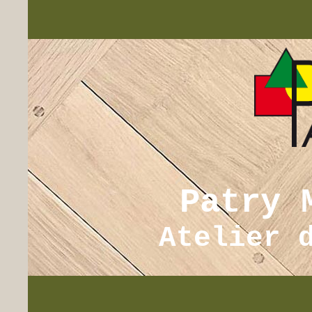
Patry 
Atelier 