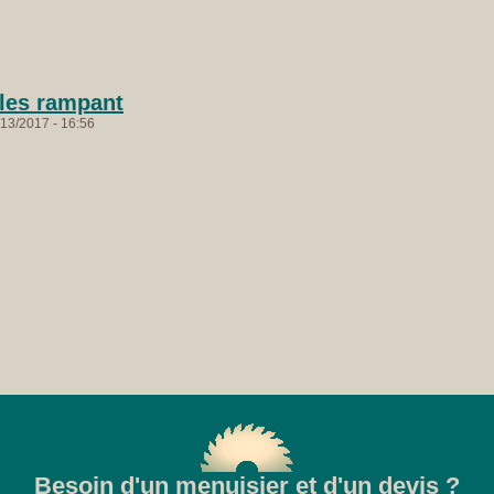
es rampant
13/2017 - 16:56
Besoin d'un menuisier et d'un devis ?