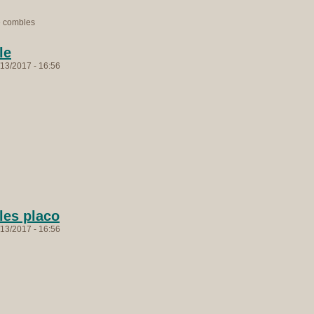
e combles
le
13/2017 - 16:56
es placo
13/2017 - 16:56