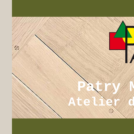
Patry 
Atelier 