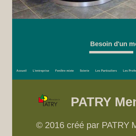
Besoin d'un me
Accueil
L'entreprise
Fenêtre mixte
Scierie
Les Particuliers
Les Prof
PATRY Men
© 2016 créé par PATRY Me