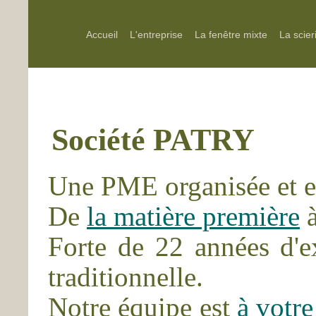
Accueil
L'entreprise
La fenêtre mixte
La scier
Société PATRY
Une PME organisée et ef
De
la matière première
Forte de 22 années d'e
traditionnelle.
Notre équipe est
à votre